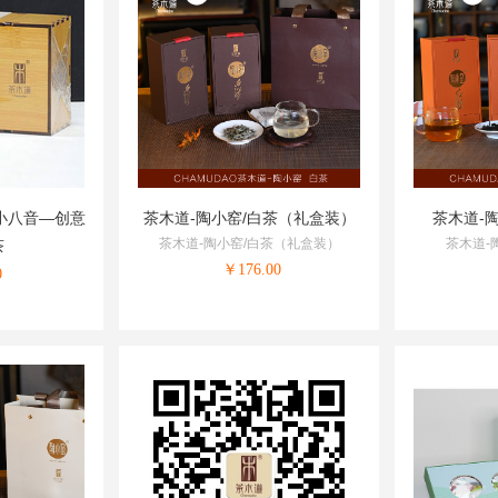
小八音—创意
茶木道-陶小窑/白茶（礼盒装）
茶木道-
茶木道-陶小窑/白茶（礼盒装）
茶木道-
茶
￥
176.00
0