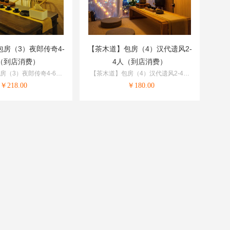
房（3）夜郎传奇4-
【茶木道】包房（4）汉代遗风2-
（到店消费）
4人（到店消费）
房（3）夜郎传奇4-6人
【茶木道】包房（4）汉代遗风2-4人
到店消费）
（到店消费）
￥
218.00
￥
180.00