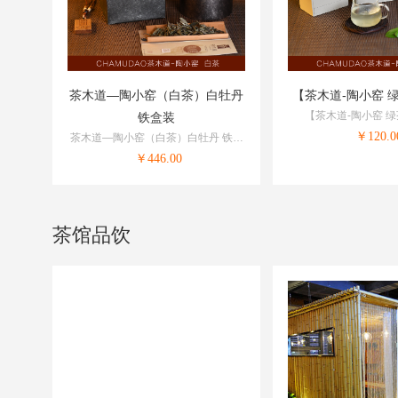
茶木道—陶小窑（白茶）白牡丹
【茶木道-陶小窑 
【茶木道-陶小窑 
铁盒装
￥
120.0
茶木道—陶小窑（白茶）白牡丹 铁盒
装
￥
446.00
茶馆品饮