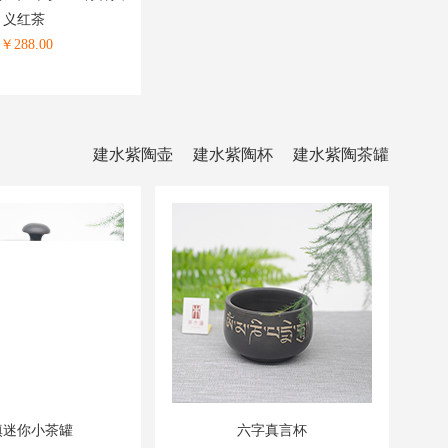
义红茶
￥
288.00
建水紫陶壶
建水紫陶杯
建水紫陶茶罐
填迷你小茶罐
六字真言杯