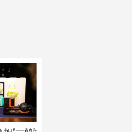
茶·书山号——青春兴