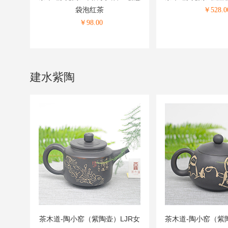
袋泡红茶
￥
528.0
￥
98.00
建水紫陶
茶木道-陶小窑（紫陶壶）LJR女
茶木道-陶小窑（紫