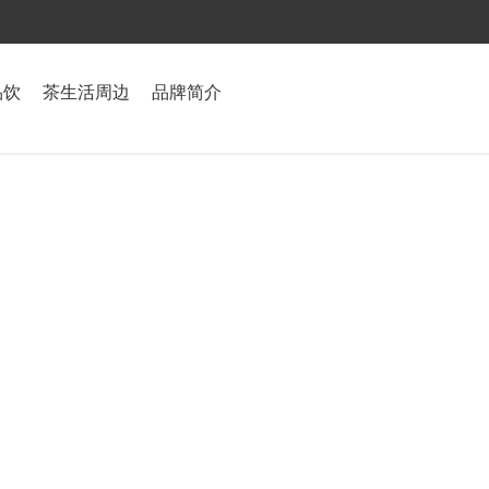
品饮
茶生活周边
品牌简介