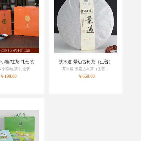
陶小窑/红茶 礼盒装
茶木道-景迈古树茶（生普）
陶小窑/红茶 礼盒装
茶木道-景迈古树茶（生普）
￥
198.00
￥
650.00