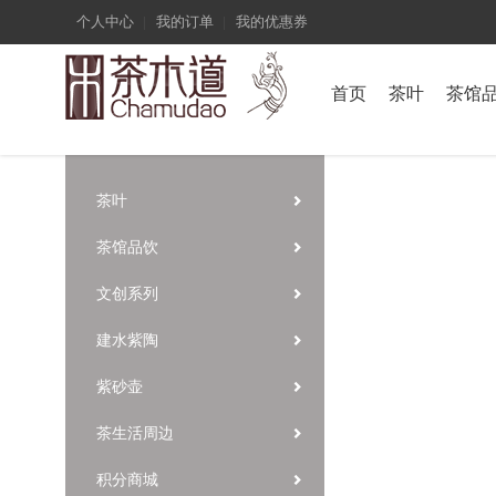
个人中心
我的订单
我的优惠券
首页
茶叶
茶馆
茶叶
茶馆品饮
文创系列
建水紫陶
紫砂壶
茶生活周边
积分商城