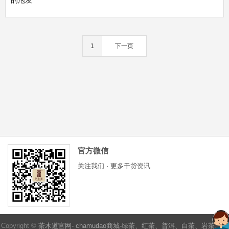
1
下一页
官方微信
关注我们 · 更多干货资讯
Copyright ©
茶木道官网- chamudao商城-绿茶、红茶、普洱、白茶、岩茶、茶