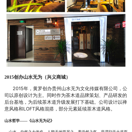
2015
创办山水无为（兴义商城）
2015
年，黄罗创办贵州山水无为文化传媒有限公司，公
司以原创设计为主。同时作为茶木道品牌策划、产品研发的
后台基地，为后续茶木道升级发展打下基础。公司设计以禅
LOFT
意风格和
风格混搭，部分元素延续茶木道风格。
山水哲学——《山水无为记》
山水，自然之大体也，人顺天地而居之，养浩然之气，是谓归于大道而