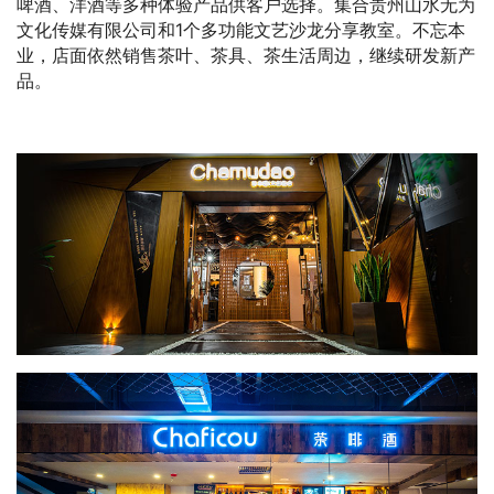
啤酒、洋酒等多种体验产品供客户选择。集合贵州山水无为
1
文化传媒有限公司和
个多功能文艺沙龙分享教室。不忘本
业，店面依然销售茶叶、茶具、茶生活周边，继续研发新产
品。