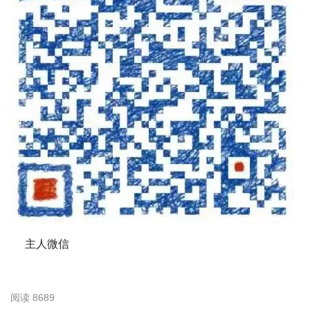
主人微信
阅读
8689