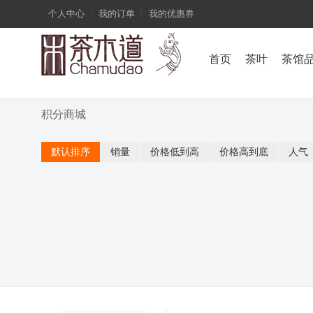
个人中心
我的订单
我的优惠券
首页
茶叶
茶馆
积分商城
默认排序
销量
价格低到高
价格高到底
人气