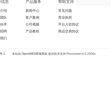
司信息
产品服务
帮助支持
介绍
新闻中心
常见问题
团队
客户案例
营业执照
伙伴
公司视频
平台入驻协议
招聘
产品教程
商品交易协议
我们
号-1
本站由
OpenWBS商城系统
提供技术支持 Processed in 0.2500s