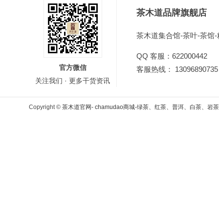
茶木道品牌旗舰店
茶木道集合馆-茶叶-茶馆-
QQ 客服：622000442
官方微信
客服热线： 13096890735 或
关注我们 · 更多干货资讯
Copyright ©
茶木道官网- chamudao商城-绿茶、红茶、普洱、白茶、