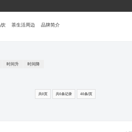
品饮
茶生活周边
品牌简介
时间升
时间降
共0页
共0条记录
40条/页