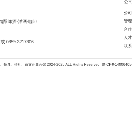
公
公司
管理
精酿啤酒-洋酒-咖啡
合作
人才
 0859-3217806
联系
岩茶、茶具、茶礼、茶文化集合馆
2024-2025 ALL Rights Reserved
黔ICP备14006405