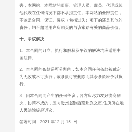
害，本网站、本网站的董事、管理人员、雇员、代理或其
他代表在任何情况下都不承担责任。本网站的全部责任，
不论是合同、保证、侵权（包括过失）项下的还是其他的
责任，均不超过用户所购买的与该索赔有关的商品价值。
十、争议解决
1、本合同的订立、执行和解释及争议的解决均应适用中
国法律。
2、本合同的条款是可分割的，如本合同任何条款被裁定
为无效或不可执行，该条款可被删除而其余条款应予以执
行。
3、因本合同而产生的任何争议，各方应尽力友好协商解
决，协商不成的，应向
贵州省黔西南州
兴义市
住所所在地
人民法院提起诉讼。
签署时间：2021 年12 月 15 日