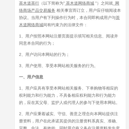
茶木道茶行
（以下简称为"
茶木道网络商城
"）之间就
网
络商场产品交易服务
相关事宜而订立，用户应仔细阅读本
协议。当用户有下列操作行为时，本合同即构成用户与
茶
木道网络商城
间有约束力的法律文件：
1、用户按照本网站注册页面提示填写相关信息、阅读并
同意本合同的行为；
2、用户访问本网站的行为；
3、用户使用、享受本网站相关服务的行为。
一、用户信息
1、用户应具有享受本网站相关服务、下单购物等相应的
权利能力和行为能力，不具备相应权利能力和行为能力
的，应在其父母、监护人或代理人的参与下使用本网站。
2、用户应秉着诚实、守信、善意之理念向本网站提供注
册资料，用户在此承诺其提供的注册资料系真实、准确、
完整、合法、有效的，同时用户有义务在注册资料发生变