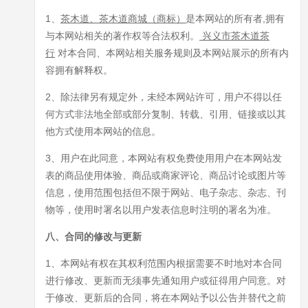
1、
茶木道
、
茶木道商城
（
商标
）
是本网站的所有者,拥有
与本网站相关的著作权等合法权利。
兴义市茶木道茶
行
对本合同、本网站相关服务规则及本网站展示的所有内
容拥有解释权。
2、除法律另有规定外，未经本网站许可，用户不得以任
何方式非法地全部或部分复制、转载、引用、链接或以其
他方式使用本网站的信息。
3、用户在此同意，本网站有权免费使用用户在本网站发
表的商品使用体验、商品或商家评论、商品讨论或图片等
信息，使用范围包括但不限于网站、电子杂志、杂志、刊
物等，使用时署名以用户发表信息时注明的署名为准。
八、合同的修改与更新
1、本网站有权在其权利范围内根据需要不时地对本合同
进行修改、更新而无须事先通知用户或征得用户同意。对
于修改、更新后的合同，将在本网站予以公告并替代之前