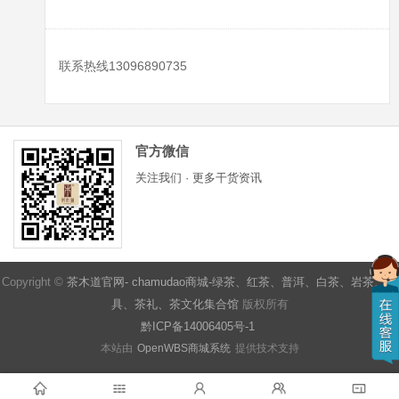
联系热线13096890735
官方微信
关注我们 · 更多干货资讯
Copyright ©
茶木道官网- chamudao商城-绿茶、红茶、普洱、白茶、岩茶、茶
具、茶礼、茶文化集合馆
版权所有
黔ICP备14006405号-1
本站由
OpenWBS商城系统
提供技术支持