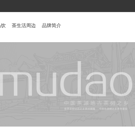
品饮
茶生活周边
品牌简介