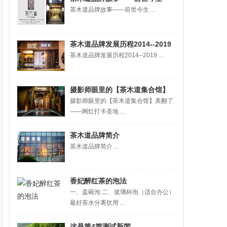
茶木道品牌故事——前世今生 ...
茶木道品牌发展历程2014--2019
茶木道品牌发展历程2014--2019 ...
摄影师眼里的【茶木道集合馆】
摄影师眼里的【茶木道集合馆】美翻了
美翻了——网红打卡圣地
——网红打卡圣地 ...
茶木道品牌简介
茶木道品牌简介 ...
香妃醉红茶的泡法
一、盖碗泡 二、玻璃杯泡（适合办公）
最好茶水分离饮用 ...
这是第4篇测试新闻