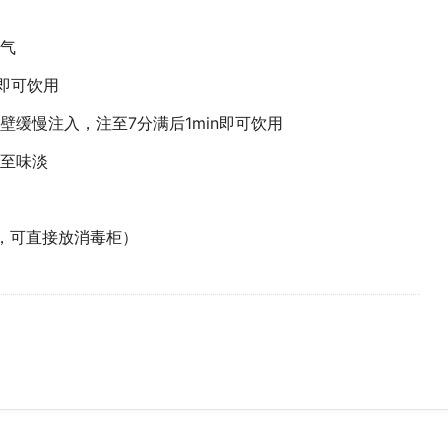
气
即可饮用
缓慢注入，注至7分满后1min即可饮用
至味淡
，可直接放消毒柜）