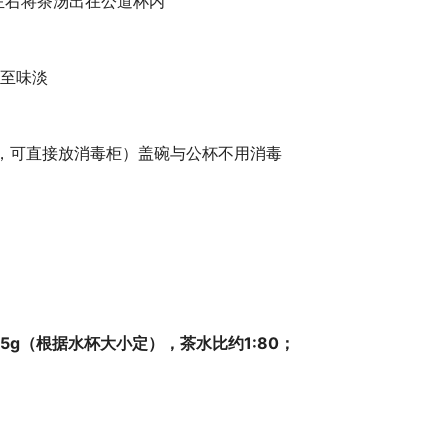
左右将茶汤出在公道杯内
至味淡
，可直接放消毒柜）盖碗与公杯不用消毒
~5g（根据水杯大小定），茶水比约1:80；