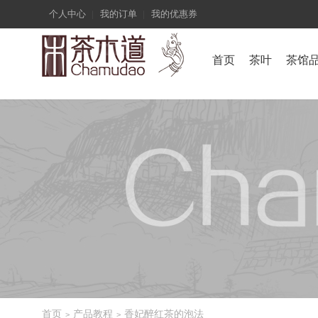
个人中心
我的订单
我的优惠券
首页
茶叶
茶馆
首页
产品教程
香妃醉红茶的泡法
>
>